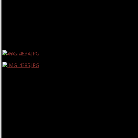
Csereautó