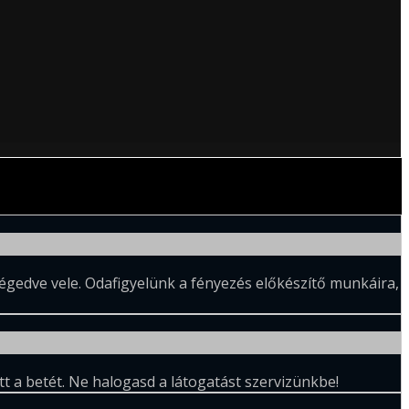
égedve vele. Odafigyelünk a fényezés előkészítő munkáira,
tt a betét. Ne halogasd a látogatást szervizünkbe!