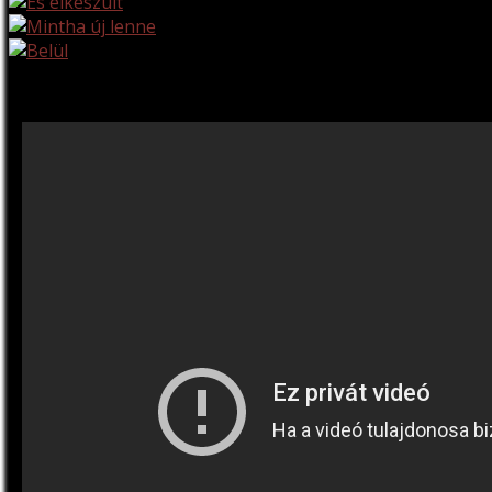
Első videó a műhelyről: