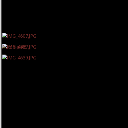
Autómentő