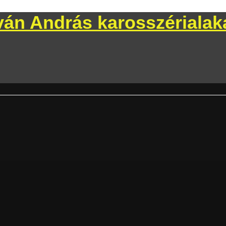
Iván András karosszérialak