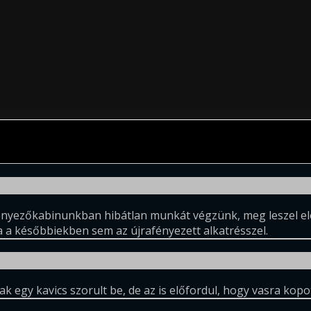
 Fényezőkabinunkban hibátlan munkát végzünk, meg leszel el
 a későbbiekben sem az újrafényezett alkatrésszel.
k egy kavics szorult be, de az is előfordul, hogy vasra kopo